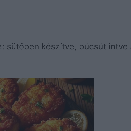
ka: sütőben készítve, búcsút intve 