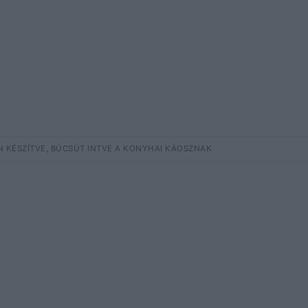
N KÉSZÍTVE, BÚCSÚT INTVE A KONYHAI KÁOSZNAK