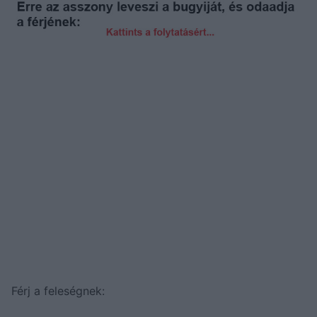
Férj a feleségnek: