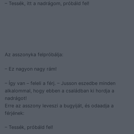
– Tessék, itt a nadrágom, próbáld fel!
Az asszonyka felpróbálja:
– Ez nagyon nagy rám!
– Így van – feleli a férj. – Jusson eszedbe minden
alkalommal, hogy ebben a családban ki hordja a
nadrágot!
Erre az asszony leveszi a bugyiját, és odaadja a
férjének:
– Tessék, próbáld fel!