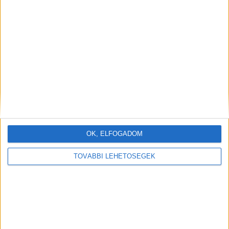
OK, ELFOGADOM
TOVÁBBI LEHETŐSÉGEK