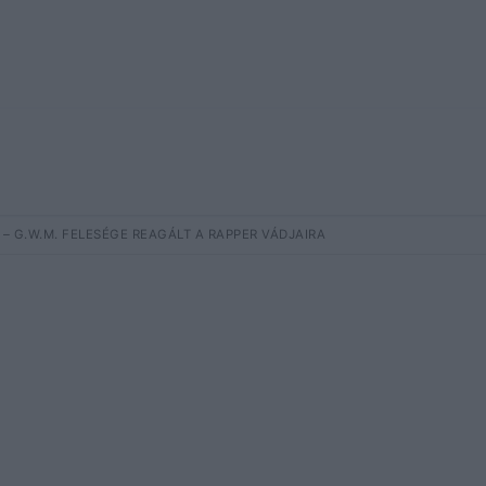
 G.W.M. FELESÉGE REAGÁLT A RAPPER VÁDJAIRA