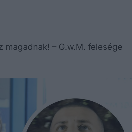
z magadnak! – G.w.M. felesége