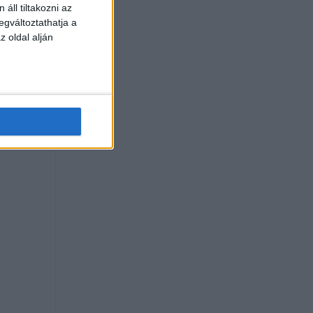
áll tiltakozni az
egváltoztathatja a
z oldal alján