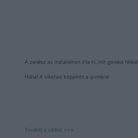
A zenész az Instaramon írta ki, mit gondol feles
Húha! A cikkhez koppints a gombra!
Tovább a cikkre >>>