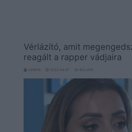
Vérlázító, amit megengeds
reagált a rapper vádjaira
ADM1N
2022.04.07.
BULVÁR