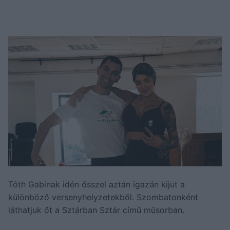
Tóth Gabinak idén ősszel aztán igazán kijut a
különböző versenyhelyzetekből. Szombatonként
láthatjuk őt a Sztárban Sztár című műsorban.