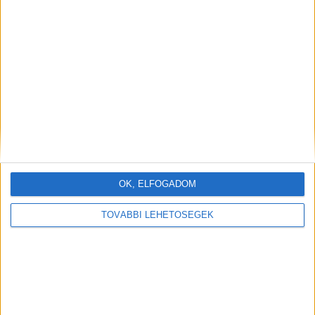
OK, ELFOGADOM
TOVÁBBI LEHETŐSÉGEK