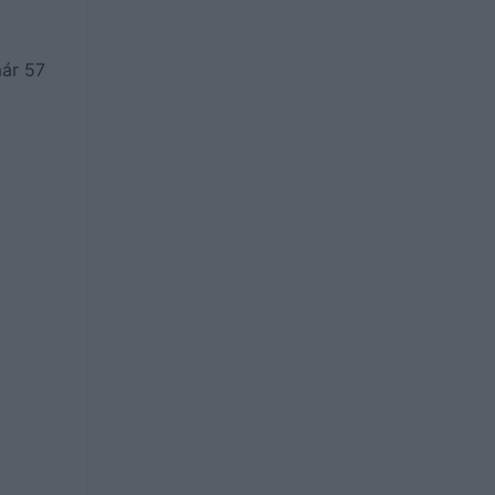
már 57