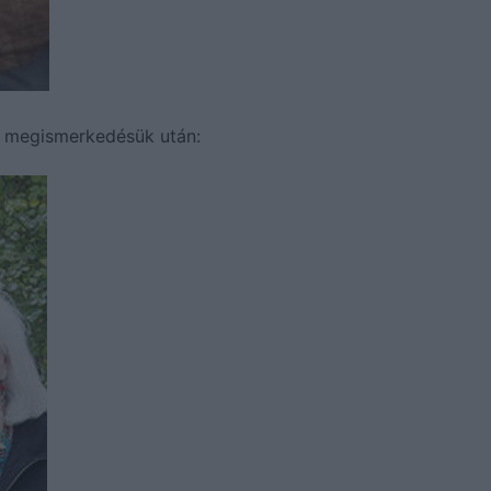
l megismerkedésük után: