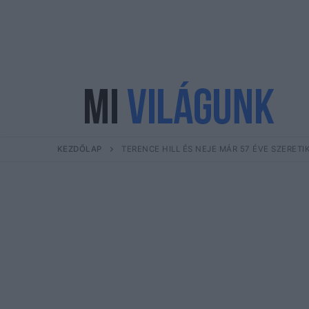
Ugrás
a
tartalomra
KEZDŐLAP
TERENCE HILL ÉS NEJE MÁR 57 ÉVE SZERET