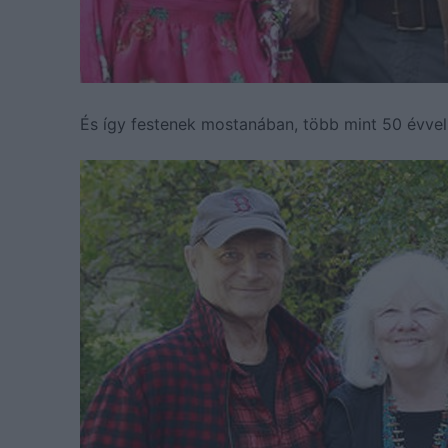
És így festenek mostanában, több mint 50 évve