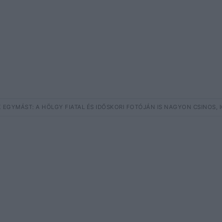
IK EGYMÁST: A HÖLGY FIATAL ÉS IDŐSKORI FOTÓJÁN IS NAGYON CSINOS,