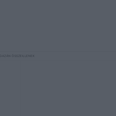
 IGAZÁN ÖSSZEILLENEK