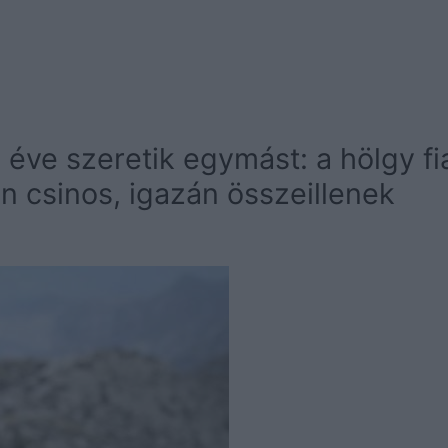
 éve szeretik egymást: a hölgy fi
on csinos, igazán összeillenek