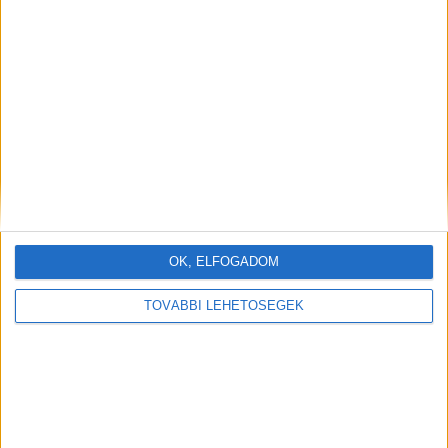
OK, ELFOGADOM
TOVÁBBI LEHETŐSÉGEK