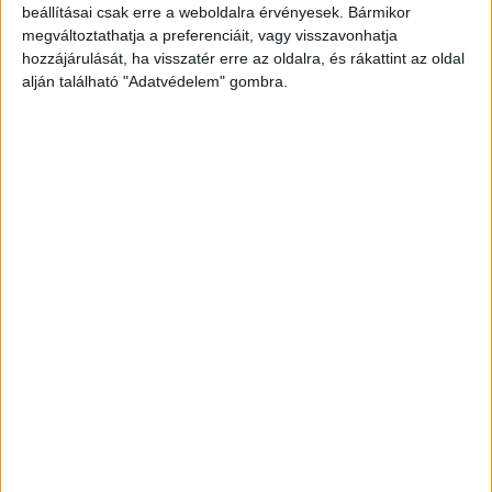
beállításai csak erre a weboldalra érvényesek. Bármikor
megváltoztathatja a preferenciáit, vagy visszavonhatja
hozzájárulását, ha visszatér erre az oldalra, és rákattint az oldal
alján található "Adatvédelem" gombra.