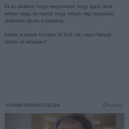
Itt az alkalom, hogy megmutasd, hogy igazi retró
ember vagy, és tudod, hogy milyen régi tárgyakat,
játékokat látunk a képeken.
Ebben a remek kvízben 10 fotó vár, vajon hányat
találsz el helyesen?