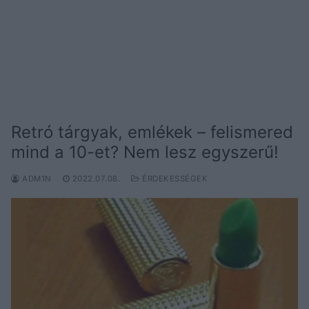
Retró tárgyak, emlékek – felismered
mind a 10-et? Nem lesz egyszerű!
ADM1N
2022.07.08.
ÉRDEKESSÉGEK