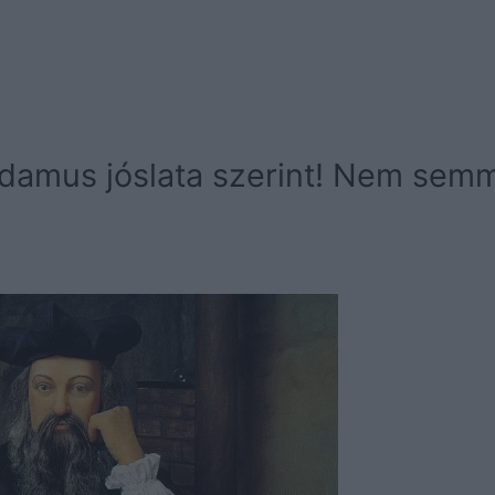
adamus jóslata szerint! Nem semm