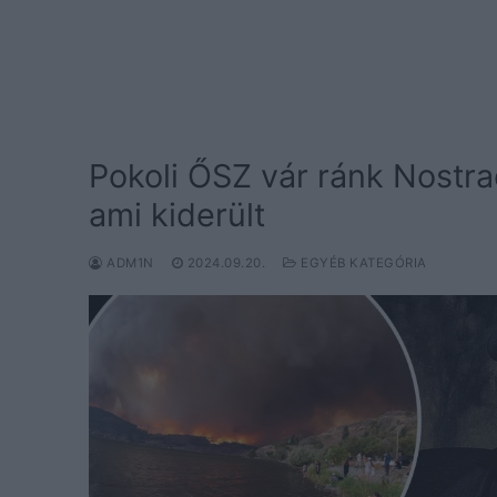
Pokoli ŐSZ vár ránk Nostr
ami kiderült
ADM1N
2024.09.20.
EGYÉB KATEGÓRIA