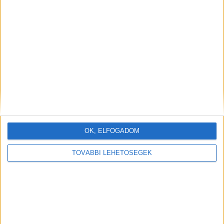
OK, ELFOGADOM
TOVÁBBI LEHETŐSÉGEK