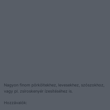
Nagyon finom pörköltekhez, levesekhez, szószokhoz,
vagy pl. zsíroskenyér ízesítéséhez is.
Hozzávalók: