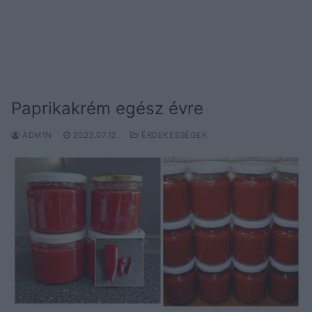
Paprikakrém egész évre
ADM1N
2023.07.12.
ÉRDEKESSÉGEK