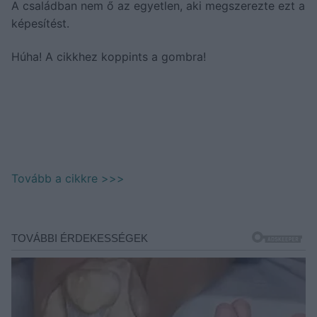
A családban nem ő az egyetlen, aki megszerezte ezt a
képesítést.
Húha! A cikkhez koppints a gombra!
Tovább a cikkre >>>