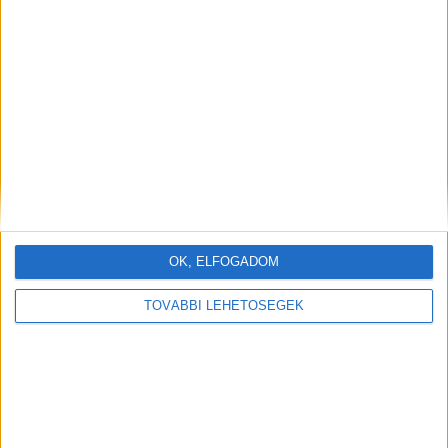
OK, ELFOGADOM
TOVÁBBI LEHETŐSÉGEK