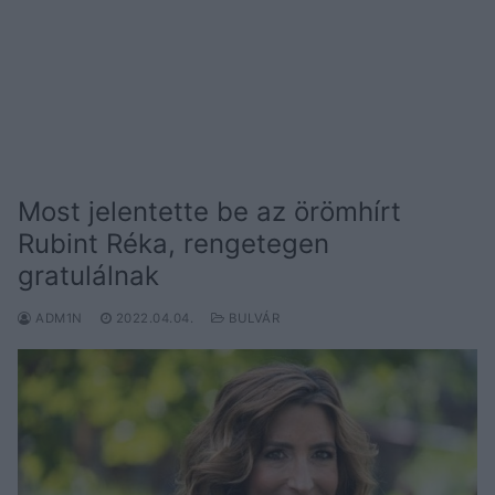
Most jelentette be az örömhírt
Rubint Réka, rengetegen
gratulálnak
ADM1N
2022.04.04.
BULVÁR