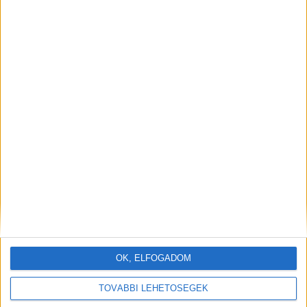
OK, ELFOGADOM
TOVÁBBI LEHETŐSÉGEK