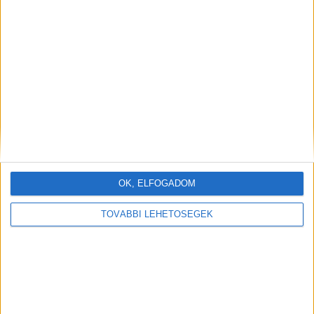
OK, ELFOGADOM
TOVÁBBI LEHETŐSÉGEK