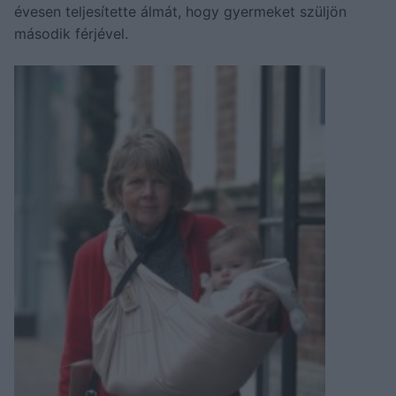
évesen teljesítette álmát, hogy gyermeket szüljön
második férjével.