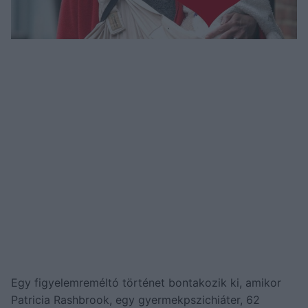
Egy figyelemreméltó történet bontakozik ki, amikor
Patricia Rashbrook, egy gyermekpszichiáter, 62