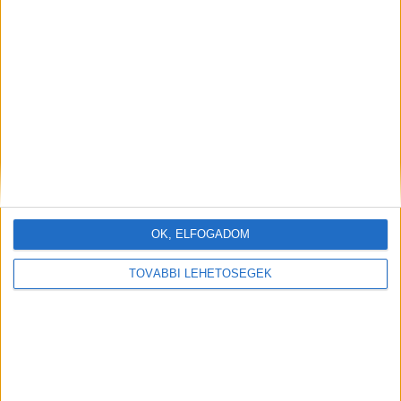
OK, ELFOGADOM
TOVÁBBI LEHETŐSÉGEK