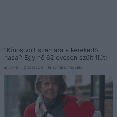
“Kínos volt számára a kerekedő
hasa”: Egy nő 62 évesen szült fiút!
ADM1N
2024.10.16.
EGYÉB KATEGÓRIA