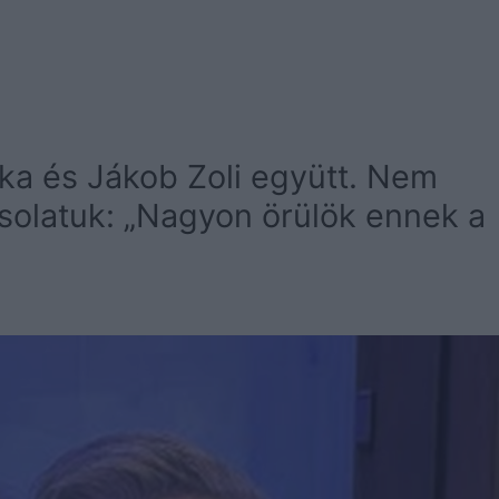
ika és Jákob Zoli együtt. Nem
csolatuk: „Nagyon örülök ennek a