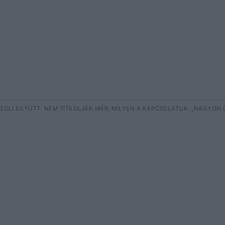
B ZOLI EGYÜTT. NEM TITKOLJÁK MÁR, MILYEN A KAPCSOLATUK: „NAGYON