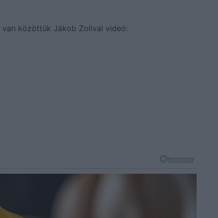
 van közöttük Jákob Zolival videó: