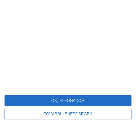
OK, ELFOGADOM
TOVÁBBI LEHETŐSÉGEK