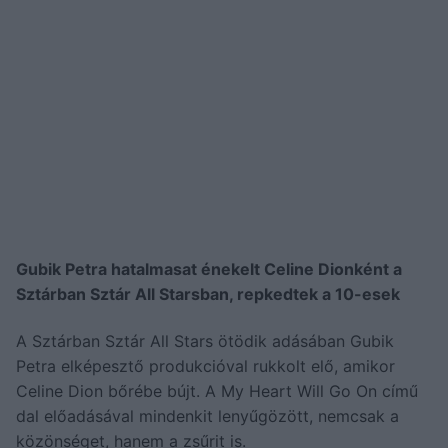
Gubik Petra hatalmasat énekelt Celine Dionként a
Sztárban Sztár All Starsban, repkedtek a 10-esek
A Sztárban Sztár All Stars ötödik adásában Gubik
Petra elképesztő produkcióval rukkolt elő, amikor
Celine Dion bőrébe bújt. A My Heart Will Go On című
dal előadásával mindenkit lenyűgözött, nemcsak a
közönséget, hanem a zsűrit is.