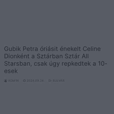
Gubik Petra óriásit énekelt Celine
Dionként a Sztárban Sztár All
Starsban, csak úgy repkedtek a 10-
esek
ADM1N
2024.09.24.
BULVÁR