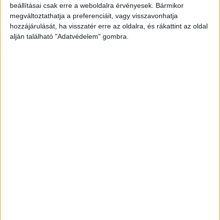
beállításai csak erre a weboldalra érvényesek. Bármikor
megváltoztathatja a preferenciáit, vagy visszavonhatja
hozzájárulását, ha visszatér erre az oldalra, és rákattint az oldal
alján található "Adatvédelem" gombra.