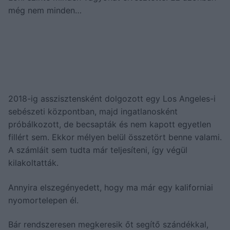
még nem minden…
2018-ig asszisztensként dolgozott egy Los Angeles-i
sebészeti központban, majd ingatlanosként
próbálkozott, de becsapták és nem kapott egyetlen
fillért sem. Ekkor mélyen belül összetört benne valami.
A számláit sem tudta már teljesíteni, így végül
kilakoltatták.
Annyira elszegényedett, hogy ma már egy kaliforniai
nyomortelepen él.
Bár rendszeresen megkeresik őt segítő szándékkal,