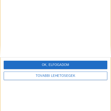
OK, ELFOGADOM
TOVÁBBI LEHETŐSÉGEK