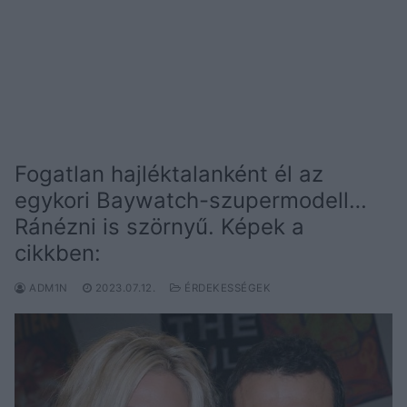
Fogatlan hajléktalanként él az
egykori Baywatch-szupermodell…
Ránézni is szörnyű. Képek a
cikkben:
ADM1N
2023.07.12.
ÉRDEKESSÉGEK