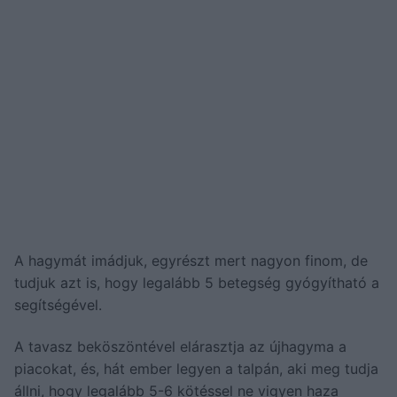
A hagymát imádjuk, egyrészt mert nagyon finom, de
tudjuk azt is, hogy legalább 5 betegség gyógyítható a
segítségével.
A tavasz beköszöntével elárasztja az újhagyma a
piacokat, és, hát ember legyen a talpán, aki meg tudja
állni, hogy legalább 5-6 kötéssel ne vigyen haza