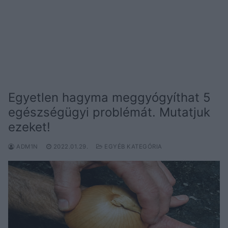
Egyetlen hagyma meggyógyíthat 5
egészségügyi problémát. Mutatjuk
ezeket!
ADM1N
2022.01.29.
EGYÉB KATEGÓRIA