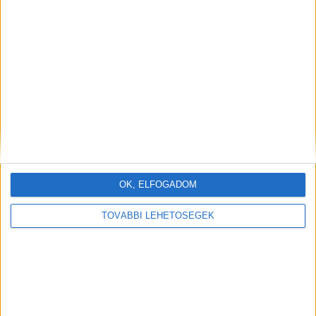
OK, ELFOGADOM
TOVÁBBI LEHETŐSÉGEK