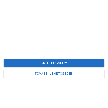
OK, ELFOGADOM
TOVÁBBI LEHETŐSÉGEK