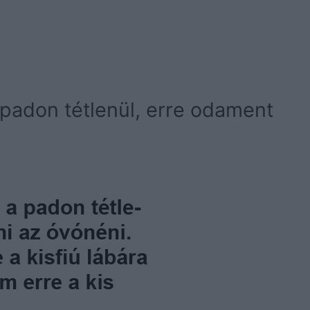
 padon tétlenül, erre odament