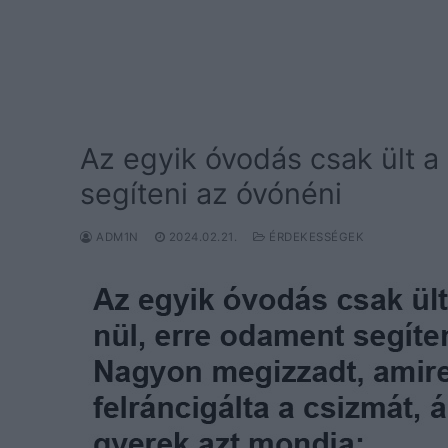
Az egyik óvodás csak ült a
segíteni az óvónéni
ADM1N
2024.02.21.
ÉRDEKESSÉGEK