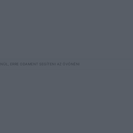
ENÜL, ERRE ODAMENT SEGÍTENI AZ ÓVÓNÉNI