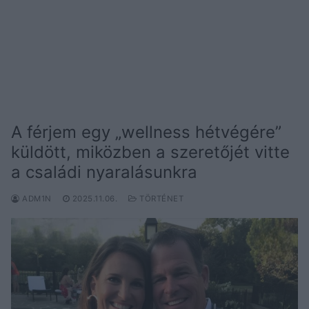
A férjem egy „wellness hétvégére”
küldött, miközben a szeretőjét vitte
a családi nyaralásunkra
ADM1N
2025.11.06.
TÖRTÉNET