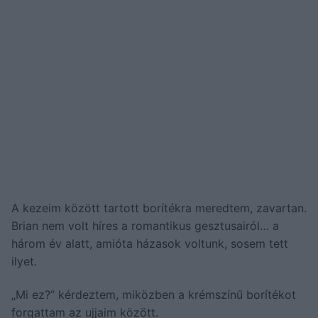
A kezeim között tartott borítékra meredtem, zavartan.
Brian nem volt híres a romantikus gesztusairól… a
három év alatt, amióta házasok voltunk, sosem tett
ilyet.
„Mi ez?” kérdeztem, miközben a krémszínű borítékot
forgattam az ujjaim között.