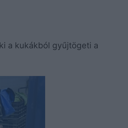
ki a kukákból gyűjtögeti a