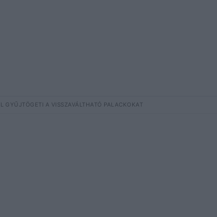
ÓL GYŰJTÖGETI A VISSZAVÁLTHATÓ PALACKOKAT