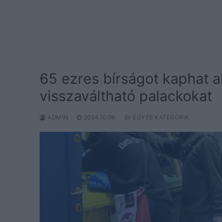
65 ezres bírságot kaphat a
visszaváltható palackokat
ADM1N
2024.10.08.
EGYÉB KATEGÓRIA