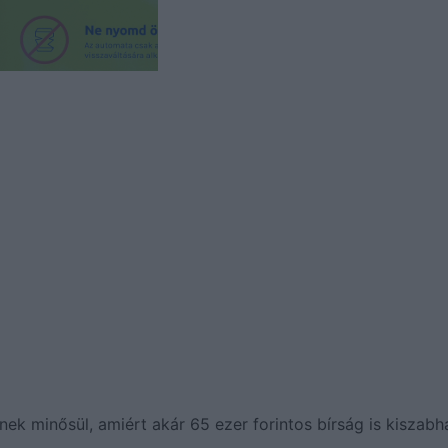
ek minősül, amiért akár 65 ezer forintos bírság is kiszabh