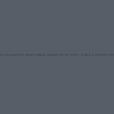
N VOLTAM EGY BARÁTOMNÁL MEGMUTATTA, HOGY ÉLNEK A SVÉDEK APRÓ 