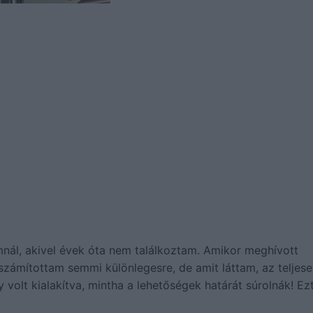
ál, akivel évek óta nem találkoztam. Amikor meghívott
ámítottam semmi különlegesre, de amit láttam, az teljese
 volt kialakítva, mintha a lehetőségek határát súrolnák! Ez