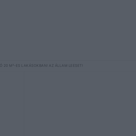
20 M²-ES LAKÁSOKBAN! AZ ÁLLAM LEESET!